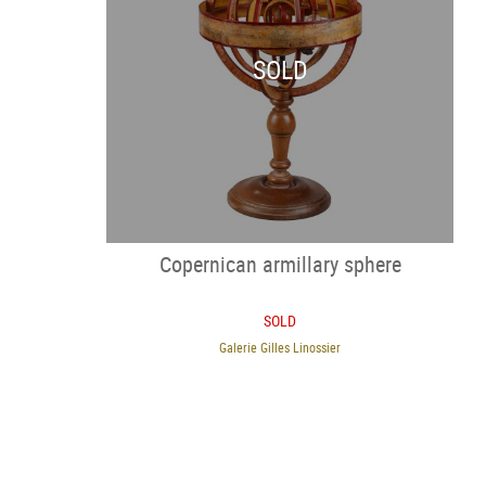
SOLD
Copernican armillary sphere
SOLD
Galerie Gilles Linossier