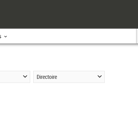
s
Directoire