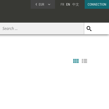
€
EUR
FR
EN
中文
CONNECTION