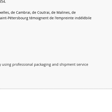
854.
lles, de Cambrai, de Coutrai, de Malines, de
aint-Pétersbourg témoignent de l'empreinte indélébile
ly using professional packaging and shipment service