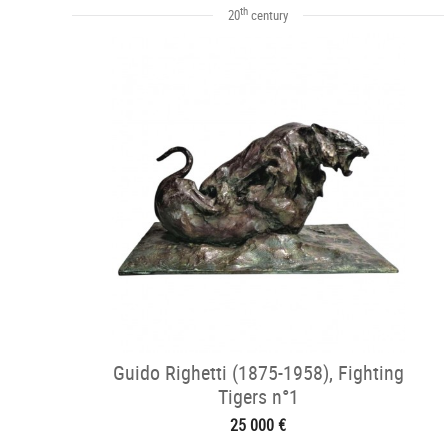
th
20
century
Guido Righetti (1875-1958), Fighting
Tigers n°1
25 000 €