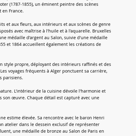
Noter (1787-1855), un éminent peintre des scènes
t en France.
s et aux fleurs, aux intérieurs et aux scènes de genre
osés avec maîtrise à l'huile et à l'aquarelle. Bruxelles
 une médaille d'argent au Salon, suivie d'une médaille
855 et 1864 accueillent également les créations de
son style propre, déployant des intérieurs raffinés et des
Les voyages fréquents à Alger ponctuent sa carrière,
s parisiens.
ture. L'intérieur de la cuisine dévoile l'harmonie et
ans son œuvre. Chaque détail est capturé avec une
'une estime élevée. Sa rencontre avec le baron Henri
on atelier dans le dessein exclusif de représenter
fluent, une médaille de bronze au Salon de Paris en