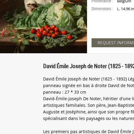
Provenance :
Belgium
Dimensions :
L. 14.96 
REQUEST INFORM
David Émile Joseph de Noter (1825 - 1892) 
David Émile Joseph de Noter (1825 - 1892) L
panneau signée en bas à droite David de Not
panneau : 27 * 33 cm
David-Émile-Joseph De Noter, héritier d'une li
artistiques familiales. Son père, Jean-Baptist
Auguste et Joséphine, ainsi que son propre fi
spécialisant dans les paysages ou les natures
Les premiers pas artistiques de David Émile J