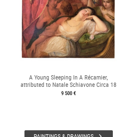
A Young Sleeping In A Récamier,
attributed to Natale Schiavone Circa 18
9 500 €
PAINTINGS & DRAWINGS