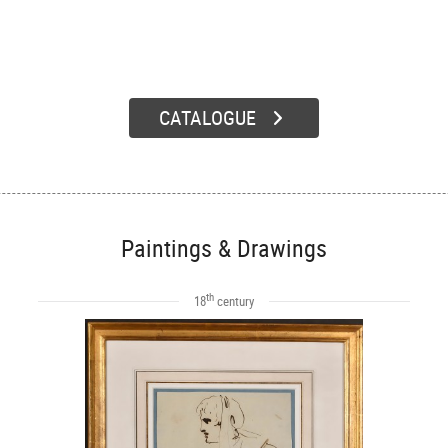
CATALOGUE
Paintings & Drawings
th
18
century