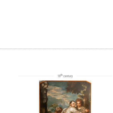
th
18
century