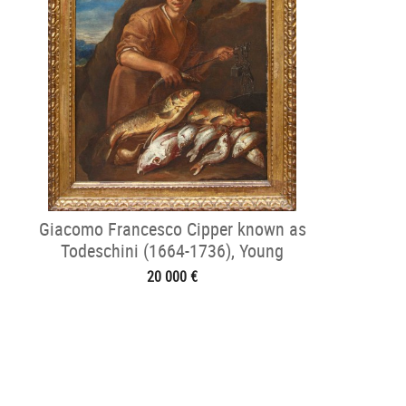
Giacomo Francesco Cipper known as
Todeschini (1664-1736), Young
Fishmonger
20 000 €