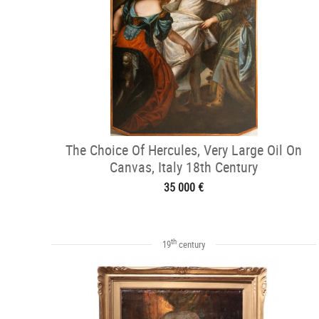
The Choice Of Hercules, Very Large Oil On
Canvas, Italy 18th Century
35 000 €
th
19
century