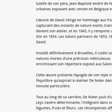
tutelle de son père, Jean-Baptiste André de 
urbaines exposant avec renom en Belgique e
L'œuvre de David s'érige en hommage aux fruit
capturant des instants de nature morte, transp
devient son atelier, et en 1845, il y remporte
d'or en 1854. Les Salons parisiens de 1853, 1
David.
Installé définitivement à Bruxelles, il cisèle 
natures mortes d'une précision méticuleuse. 
enrichissant son répertoire exposé aux Salon
Cette œuvre présente l'apogée de son style ma
l'équilibre qu'aspirait à réaliser De Noter d
minutie particulière.
Tout au long de sa carrière, De Noter jouit d
Leys s'avère déterminante, l'intégrant dans s
légumes, fruits et fleurs. Les récompenses af