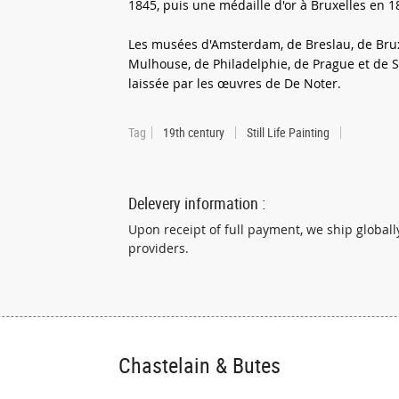
1845, puis une médaille d'or à Bruxelles en 1
Les musées d'Amsterdam, de Breslau, de Bruxe
Mulhouse, de Philadelphie, de Prague et de S
laissée par les œuvres de De Noter.
Tag
19th century
Still Life Painting
Delevery information :
Upon receipt of full payment, we ship global
providers.
Chastelain & Butes